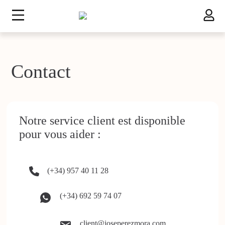
Contact
Notre service client est disponible
pour vous aider :
(+34) 957 40 11 28
(+34) 692 59 74 07
client@joseperezmora.com