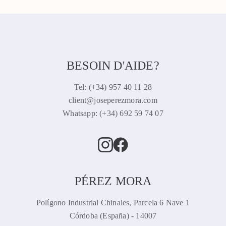
BESOIN D'AIDE?
Tel: (+34) 957 40 11 28
client@joseperezmora.com
Whatsapp: (+34) 692 59 74 07
PÉREZ MORA
Polígono Industrial Chinales, Parcela 6 Nave 1
Córdoba (España) - 14007