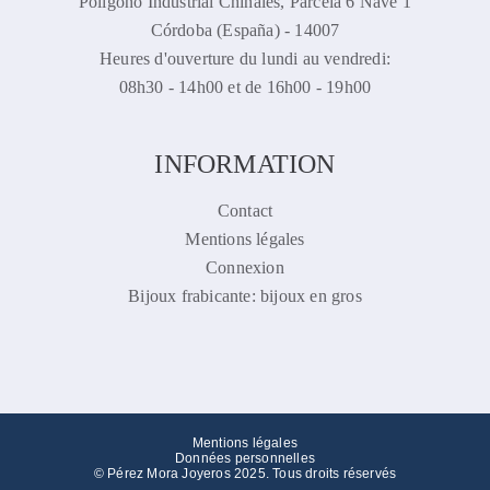
Polígono Industrial Chinales, Parcela 6 Nave 1
Córdoba (España) - 14007
Heures d'ouverture du lundi au vendredi:
08h30 - 14h00 et de 16h00 - 19h00
INFORMATION
Contact
Mentions légales
Connexion
Bijoux frabicante: bijoux en gros
Mentions légales
Données personnelles
© Pérez Mora Joyeros 2025. Tous droits réservés