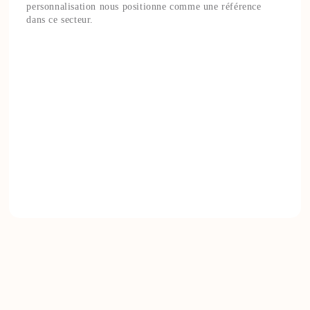
personnalisation nous positionne comme une référence
dans ce secteur.
“
Plus de 1.000 modèles